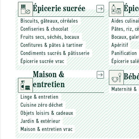
Épicerie sucrée
Épic
Biscuits, gâteaux, céréales
Aides culina
Confiseries & chocolat
Pâtes, riz, 
Fruits secs, séchés, bocaux
Bocaux, gale
Confitures & pâtes à tartiner
Apéritif
Condiments sucrés & pâtisserie
Panification
Épicerie sucrée vrac
Épicerie sal
Maison &
Bébé
entretien
Maternité &
Linge & entretien
Cuisine zéro déchet
Objets loisirs & cadeaux
Jardin & extérieur
Maison & entretien vrac