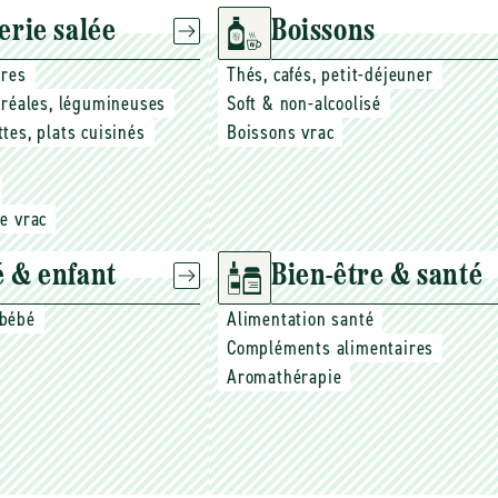
erie salée
Boissons
ires
Thés, cafés, petit-déjeuner
céréales, légumineuses
Soft & non-alcoolisé
ttes, plats cuisinés
Boissons vrac
ée vrac
 & enfant
Bien-être & santé
 bébé
Alimentation santé
Compléments alimentaires
Aromathérapie