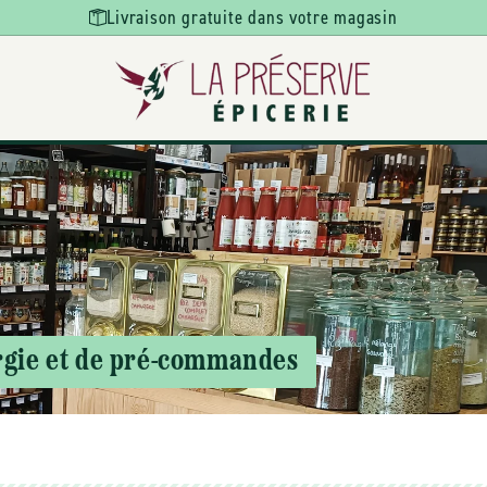
Livraison gratuite dans votre magasin
argie et de pré-commandes