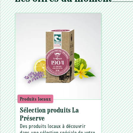
Produits locaux
Sélection produits La
Préserve
Des produits locaux à découvrir
dans une sélection spéciale de votre