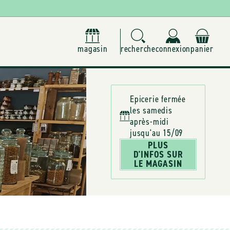
magasin
recherche
connexion
panier
Epicerie fermée
les samedis
après-midi
jusqu'au 15/09
PLUS
D'INFOS SUR
LE MAGASIN