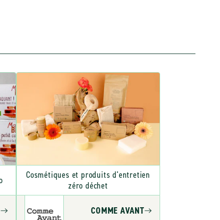
Cosmétiques et produits d'entretien
o
zéro déchet
O
COMME AVANT