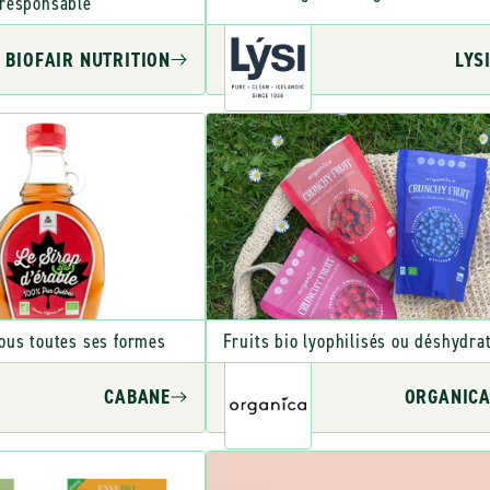
responsable
BIOFAIR NUTRITION
LYS
sous toutes ses formes
Fruits bio lyophilisés ou déshydra
CABANE
ORGANIC