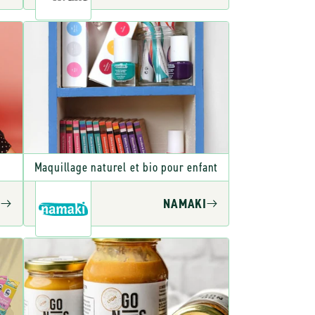
Maquillage naturel et bio pour enfant
E
NAMAKI