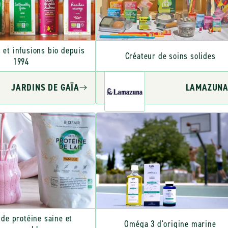
 et infusions bio depuis
Créateur de soins solides
1994
JARDINS DE GAÏA
LAMAZUN
de protéine saine et
Oméga 3 d'origine marine