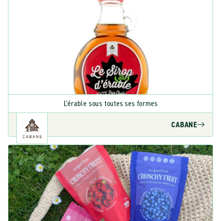
L'érable sous toutes ses formes
CABANE