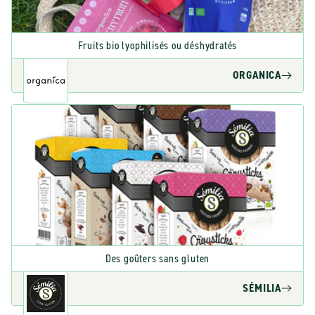
Fruits bio lyophilisés ou déshydratés
ORGANICA
Des goûters sans gluten
SÉMILIA