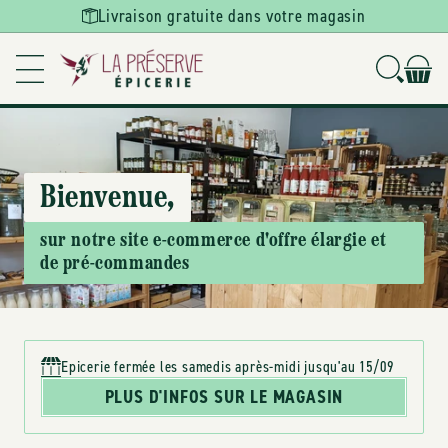
Ignorer et
Livraison gratuite dans votre magasin
passer au
contenu
Bienvenue,
sur notre site e-commerce d'offre élargie et
de pré-commandes
Epicerie fermée les samedis après-midi jusqu'au 15/09
PLUS D'INFOS SUR LE MAGASIN