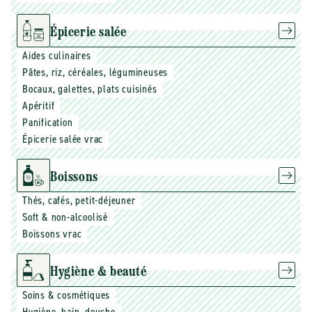
Épicerie salée
Aides culinaires
Pâtes, riz, céréales, légumineuses
Bocaux, galettes, plats cuisinés
Apéritif
Panification
Épicerie salée vrac
Boissons
Thés, cafés, petit-déjeuner
Soft & non-alcoolisé
Boissons vrac
Hygiène & beauté
Soins & cosmétiques
Hygiène, bain, douche