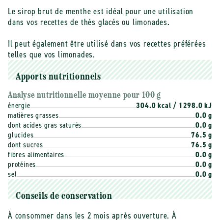
Le sirop brut de menthe est idéal pour une utilisation
dans vos recettes de thés glacés ou limonades.
Il peut également être utilisé dans vos recettes préférées
telles que vos limonades.
Apports nutritionnels
Analyse nutritionnelle moyenne pour 100 g
énergie
304.0 kcal / 1298.0 kJ
matières grasses
0.0 g
dont acides gras saturés
0.0 g
glucides
76.5 g
dont sucres
76.5 g
fibres alimentaires
0.0 g
protéines
0.0 g
sel
0.0 g
Conseils de conservation
À consommer dans les 2 mois après ouverture. À