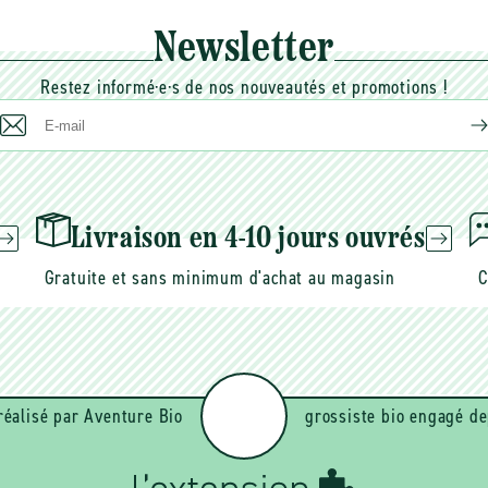
Newsletter
Restez informé·e·s de nos nouveautés et promotions !
E-
mail
Livraison en 4-10 jours ouvrés
Gratuite et sans minimum d'achat au magasin
C
réalisé par Aventure Bio
grossiste bio engagé de