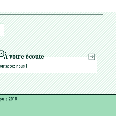
À votre écoute
ontactez nous !
puis 2018