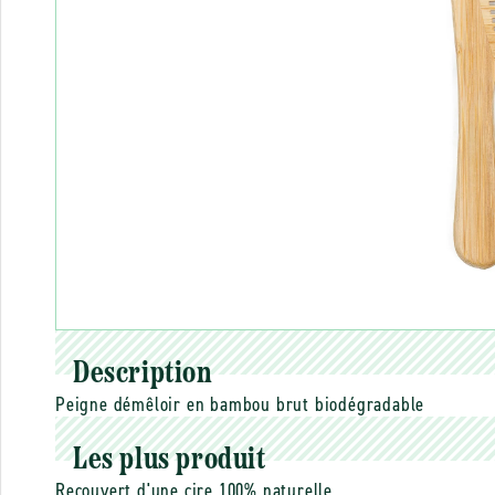
Description
Peigne démêloir en bambou brut biodégradable
Les plus produit
Recouvert d'une cire 100% naturelle