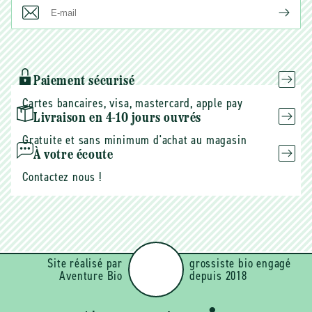
E-
mail
Paiement sécurisé
Cartes bancaires, visa, mastercard, apple pay
Livraison en 4-10 jours ouvrés
Gratuite et sans minimum d'achat au magasin
À votre écoute
Contactez nous !
Site réalisé par
grossiste bio engagé
Aventure Bio
depuis 2018