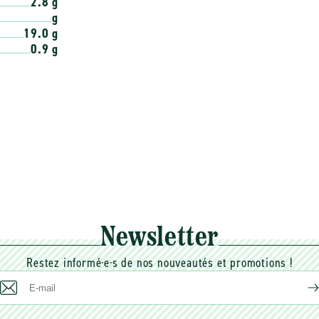
2.8 g
g
19.0 g
0.9 g
Newsletter
Restez informé·e·s de nos nouveautés et promotions !
E-
mail