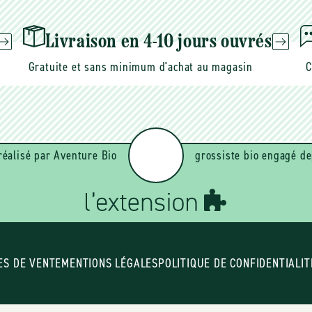
Livraison en 4-10 jours ouvrés
Gratuite et sans minimum d'achat au magasin
C
réalisé par Aventure Bio
grossiste bio engagé de
ES DE VENTE
MENTIONS LÉGALES
POLITIQUE DE CONFIDENTIALIT