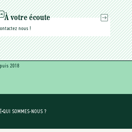
À votre écoute
ontactez nous !
puis 2018
É
QUI SOMMES-NOUS ?