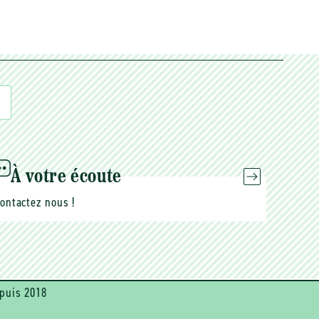
À votre écoute
ontactez nous !
puis 2018