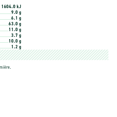
/ 1604.0 kJ
9.0 g
6.1 g
63.0 g
11.0 g
3.7 g
10.0 g
1.2 g
umière.