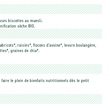
euses biscottes au muesli.
nification sèche BIO.
abricots*, raisins*, flocons d'avoine*, levure boulangère,
ttes*, graines de chia*.
aire le plein de bienfaits nutritionnels dès le petit