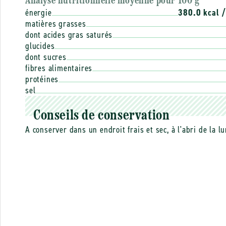
Analyse nutritionnelle moyenne pour 100 g
énergie
380.0 kcal 
matières grasses
dont acides gras saturés
glucides
dont sucres
fibres alimentaires
protéines
sel
Conseils de conservation
A conserver dans un endroit frais et sec, à l'abri de la l