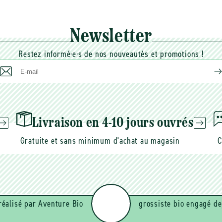
Newsletter
Restez informé·e·s de nos nouveautés et promotions !
E-
mail
Livraison en 4-10 jours ouvrés
Gratuite et sans minimum d'achat au magasin
C
réalisé par Aventure Bio
grossiste bio engagé de