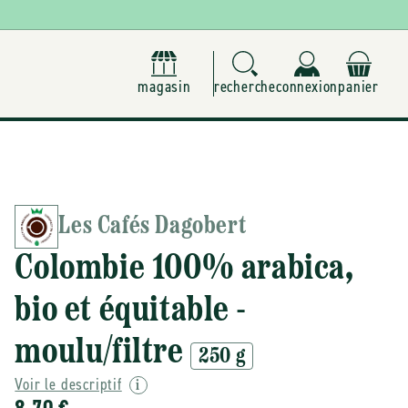
magasin
recherche
connexion
panier
Les Cafés Dagobert
Colombie 100% arabica,
bio et équitable -
moulu/filtre
250 g
Voir le descriptif