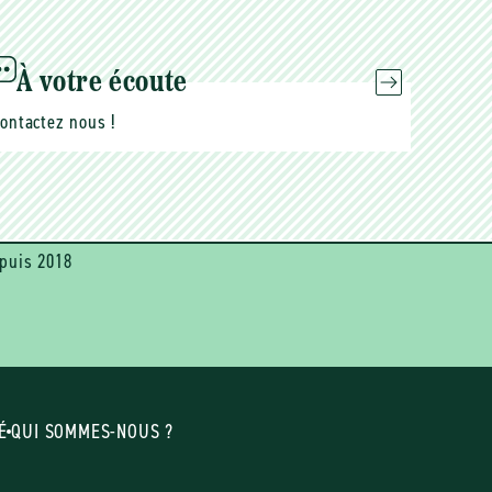
À votre écoute
ontactez nous !
puis 2018
É
QUI SOMMES-NOUS ?