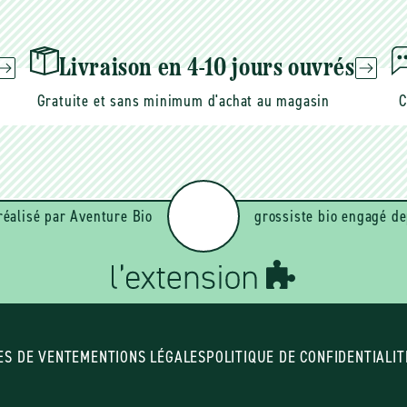
mail
Livraison en 4-10 jours ouvrés
Gratuite et sans minimum d'achat au magasin
C
réalisé par Aventure Bio
grossiste bio engagé de
ES DE VENTE
MENTIONS LÉGALES
POLITIQUE DE CONFIDENTIALIT