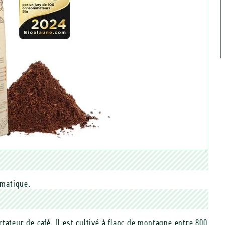
omatique.
tateur de café. Il est cultivé à flanc de montagne entre 800