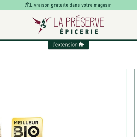
Livraison gratuite dans votre magasin