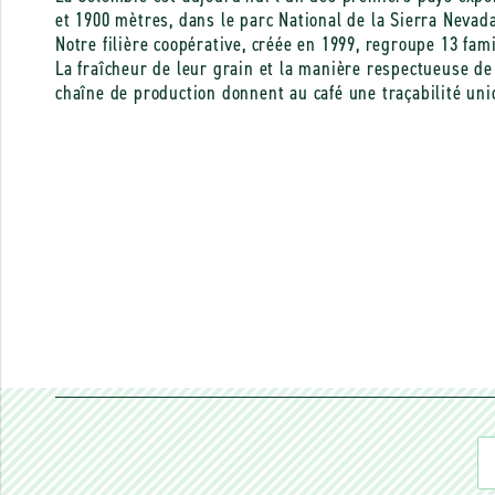
et 1900 mètres, dans le parc National de la Sierra Nevad
Notre filière coopérative, créée en 1999, regroupe 13 fam
La fraîcheur de leur grain et la manière respectueuse de
chaîne de production donnent au café une traçabilité uniqu