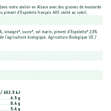
dans notre atelier en Alsace avec des graines de moutarde
du piment d'Espelette français AOC séché au soleil.
, vinaigre*, sucre*, sel marin, piment d'Espelette* 2,5%
 de l'agriculture biologique. Agriculture Biologique UE /
 / 452.5 kJ
6.5 g
0.4 g
5.6 g