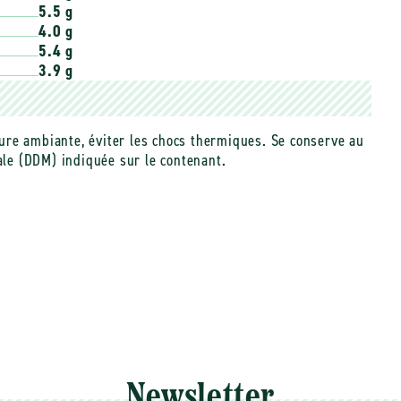
5.5 g
4.0 g
5.4 g
3.9 g
ure ambiante, éviter les chocs thermiques. Se conserve au
male (DDM) indiquée sur le contenant.
Newsletter