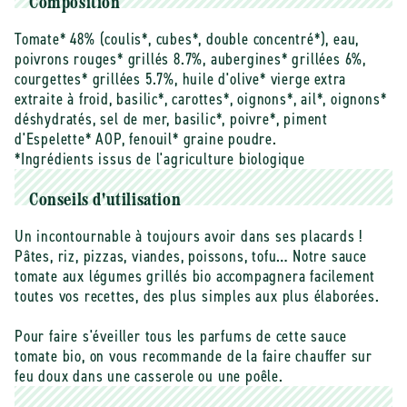
Composition
Tomate* 48% (coulis*, cubes*, double concentré*), eau,
poivrons rouges* grillés 8.7%, aubergines* grillées 6%,
courgettes* grillées 5.7%, huile d'olive* vierge extra
extraite à froid, basilic*, carottes*, oignons*, ail*, oignons*
déshydratés, sel de mer, basilic*, poivre*, piment
d'Espelette* AOP, fenouil* graine poudre.
*Ingrédients issus de l'agriculture biologique
Conseils d'utilisation
Un incontournable à toujours avoir dans ses placards !
Pâtes, riz, pizzas, viandes, poissons, tofu… Notre sauce
tomate aux légumes grillés bio accompagnera facilement
toutes vos recettes, des plus simples aux plus élaborées.
Pour faire s'éveiller tous les parfums de cette sauce
tomate bio, on vous recommande de la faire chauffer sur
feu doux dans une casserole ou une poêle.