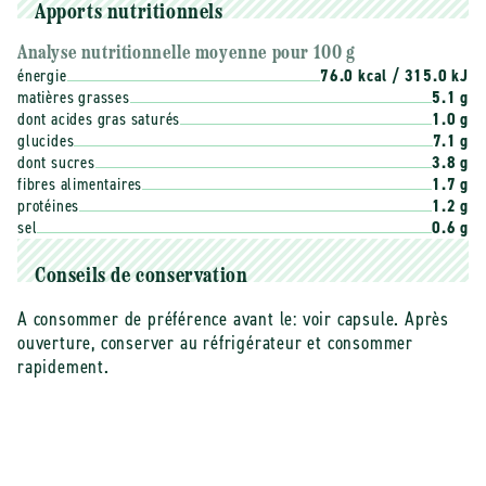
Apports nutritionnels
Analyse nutritionnelle moyenne pour 100 g
énergie
76.0 kcal / 315.0 kJ
matières grasses
5.1 g
dont acides gras saturés
1.0 g
glucides
7.1 g
dont sucres
3.8 g
fibres alimentaires
1.7 g
protéines
1.2 g
sel
0.6 g
Conseils de conservation
A consommer de préférence avant le: voir capsule. Après
ouverture, conserver au réfrigérateur et consommer
rapidement.