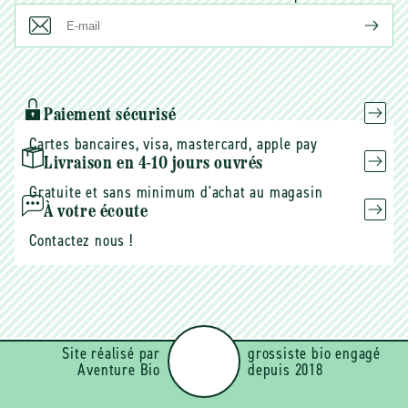
E-
mail
Paiement sécurisé
Cartes bancaires, visa, mastercard, apple pay
Livraison en 4-10 jours ouvrés
Gratuite et sans minimum d'achat au magasin
À votre écoute
Contactez nous !
Site réalisé par
grossiste bio engagé
Aventure Bio
depuis 2018